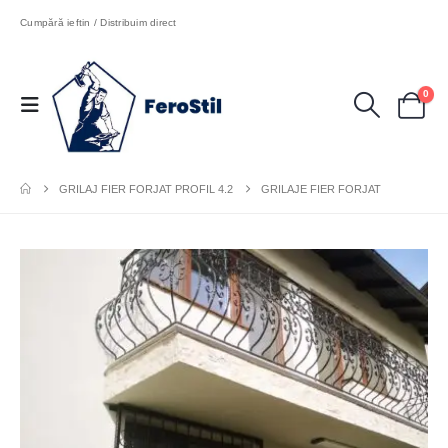
Cumpără ieftin / Distribuim direct
0
GRILAJ FIER FORJAT PROFIL 4.2
GRILAJE FIER FORJAT