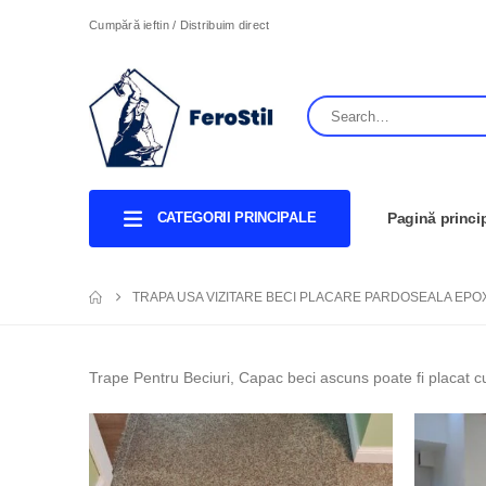
Cumpără ieftin / Distribuim direct
CATEGORII PRINCIPALE
Pagină princi
TRAPA USA VIZITARE BECI PLACARE PARDOSEALA EPO
Trape Pentru Beciuri, Capac beci ascuns poate fi placat cu