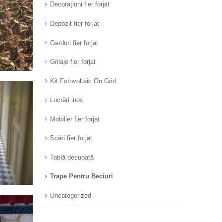
Decorațiuni fier forjat
Depozit fier forjat
Garduri fier forjat
Grilaje fier forjat
Kit Fotovoltaic On Grid
Lucrări inox
Mobilier fier forjat
Scări fier forjat
Tablă decupată
Trape Pentru Beciuri
Uncategorized