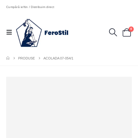
Cumpără ieftin / Distribuim direct
0
PRODUSE
ACOLADA 07-054/1