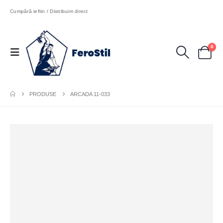
Cumpără ieftin / Distribuim direct
0
PRODUSE
ARCADA 11-033