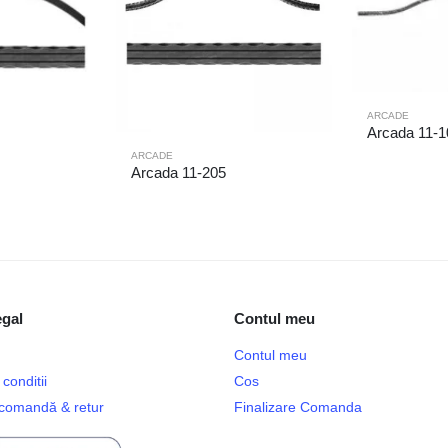
ARCADE
Arcada 11-1
ARCADE
Arcada 11-205
egal
Contul meu
Contul meu
conditii
Cos
e comandă & retur
Finalizare Comanda