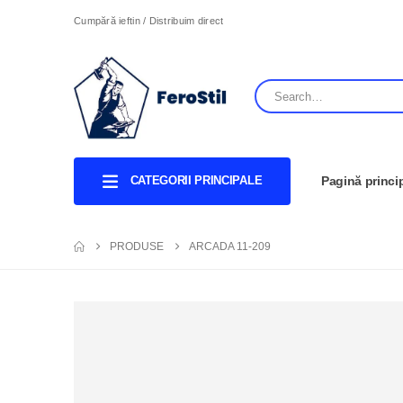
Cumpără ieftin / Distribuim direct
CATEGORII PRINCIPALE
Pagină princi
PRODUSE
ARCADA 11-209