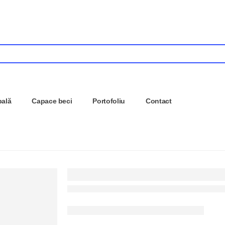
pală
Capace beci
Portofoliu
Contact