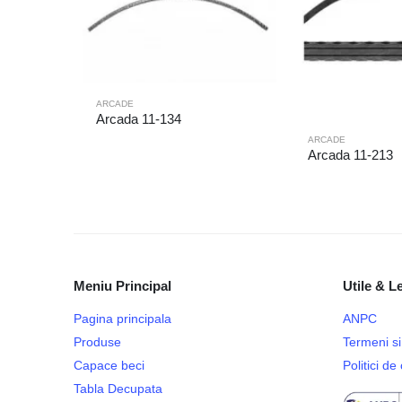
ARCADE
Arcada 11-134
ARCADE
Arcada 11-213
Meniu Principal
Utile & L
Pagina principala
ANPC
Produse
Termeni si 
Capace beci
Politici d
Tabla Decupata