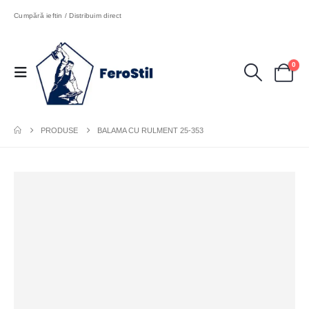
Cumpără ieftin / Distribuim direct
0
PRODUSE
BALAMA CU RULMENT 25-353