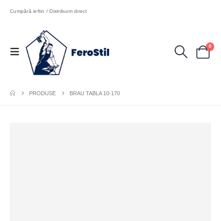
Cumpără ieftin / Distribuim direct
0
PRODUSE
BRAU TABLA 10-170