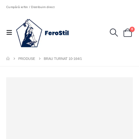
Cumpără ieftin / Distribuim direct
0
PRODUSE
BRAU TURNAT 10-164/1