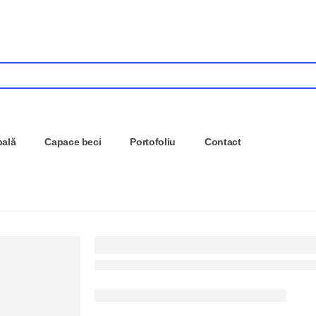
pală
Capace beci
Portofoliu
Contact