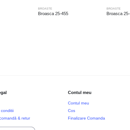
BROASTE
BROASTE
Broasca 25-455
Broasca 25
egal
Contul meu
Contul meu
conditii
Cos
e comandă & retur
Finalizare Comanda