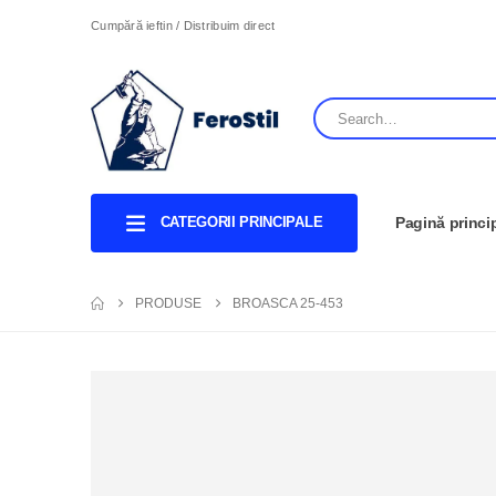
Cumpără ieftin / Distribuim direct
CATEGORII PRINCIPALE
Pagină princi
PRODUSE
BROASCA 25-453