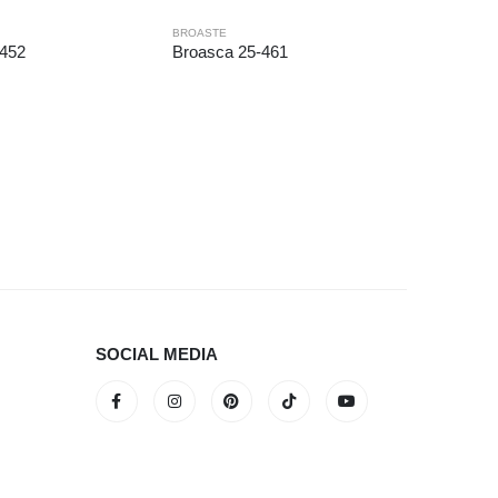
BROASTE
-452
Broasca 25-461
BROASTE
SOCIAL MEDIA