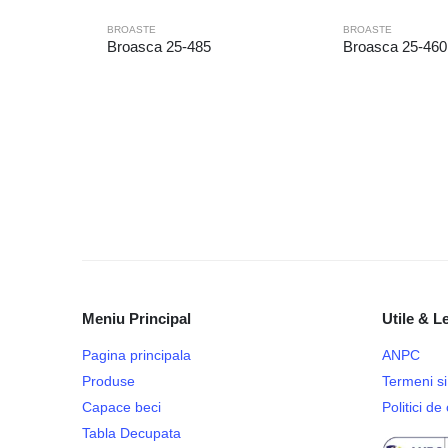
BROASTE
BROASTE
Broasca 25-485
Broasca 25-460
Meniu Principal
Utile & L
Pagina principala
ANPC
Produse
Termeni si 
Capace beci
Politici d
Tabla Decupata