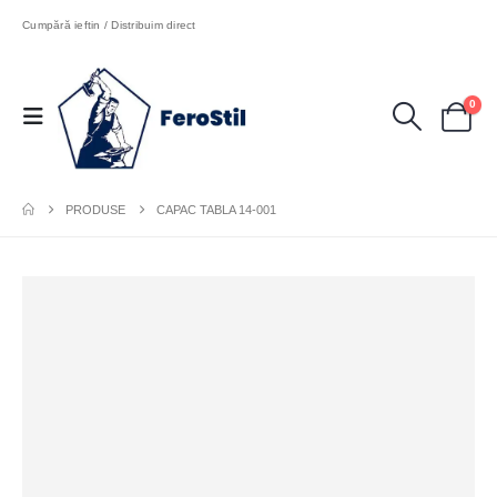
Cumpără ieftin / Distribuim direct
0
PRODUSE
CAPAC TABLA 14-001