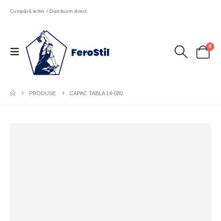
Cumpără ieftin / Distribuim direct
0
PRODUSE
CAPAC TABLA 14-080