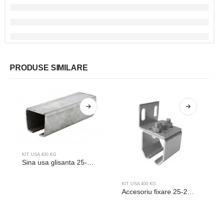
PRODUSE SIMILARE
KIT USA 400 KG
Sina usa glisanta 25-232/L
KIT USA 400 KG
Accesoriu fixare 25-262/L