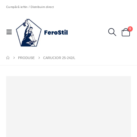
Cumpără ieftin / Distribuim direct
0
PRODUSE
CARUCIOR 25-242/L