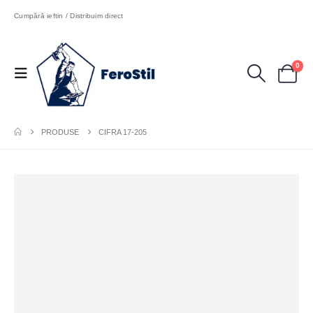
Cumpără ieftin / Distribuim direct
0
PRODUSE
CIFRA 17-205