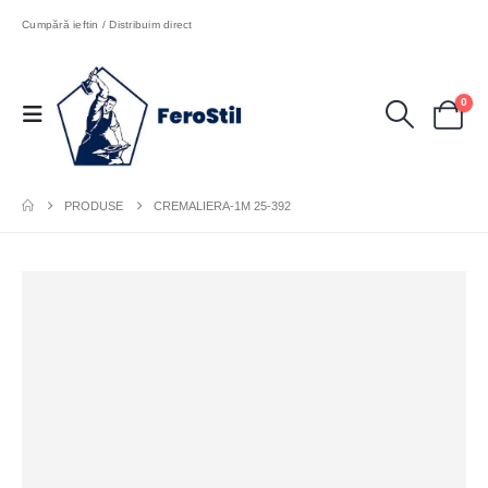
Cumpără ieftin / Distribuim direct
0
PRODUSE
CREMALIERA-1M 25-392