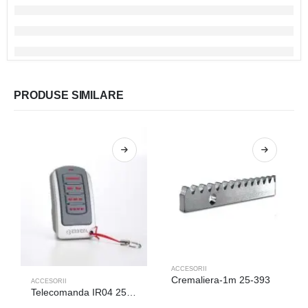
PRODUSE SIMILARE
ACCESORII
Cremaliera-1m 25-393
ACCESORII
Telecomanda IR04 25-387