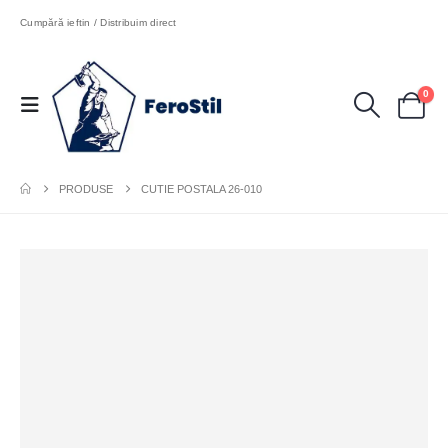
Cumpără ieftin / Distribuim direct
0
PRODUSE
CUTIE POSTALA 26-010