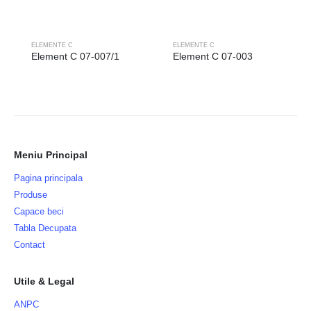
ELEMENTE C
ELEMENTE C
Element C 07-007/1
Element C 07-003
Meniu Principal
Pagina principala
Produse
Capace beci
Tabla Decupata
Contact
Utile & Legal
ANPC