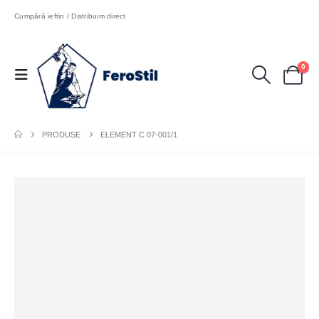
Cumpără ieftin / Distribuim direct
0
PRODUSE
ELEMENT C 07-001/1