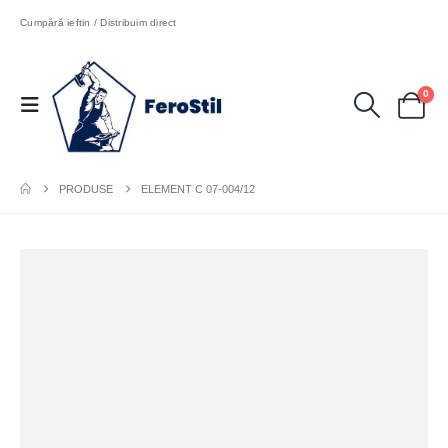
Cumpără ieftin / Distribuim direct
0
PRODUSE
ELEMENT C 07-004/12