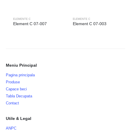
ELEMENTE C
ELEMENTE C
Element C 07-007
Element C 07-003
Meniu Principal
Pagina principala
Produse
Capace beci
Tabla Decupata
Contact
Utile & Legal
ANPC