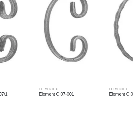
ELEMENTE C
ELEMENTE C
07/1
Element C 07-001
Element C 