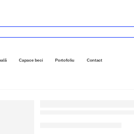
pală
Capace beci
Portofoliu
Contact