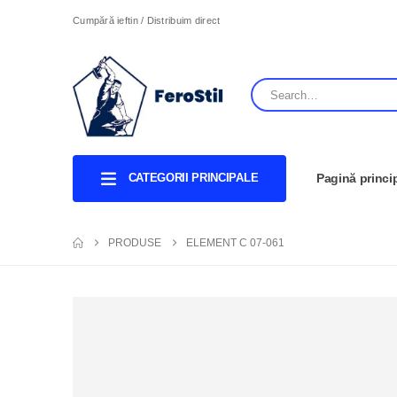
Cumpără ieftin / Distribuim direct
CATEGORII PRINCIPALE
Pagină princi
PRODUSE
ELEMENT C 07-061