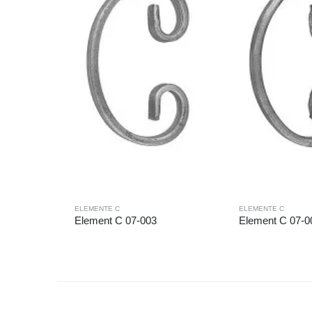
ELEMENTE C
ELEMENTE C
Element C 07-003
Element C 07-0