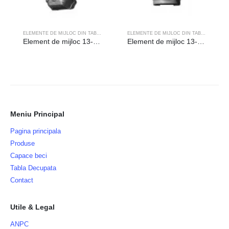
ELEMENTE DE MIJLOC DIN TABLA
ELEMENTE DE MIJLOC DIN TABLA
Element de mijloc 13-305 Gaura (mm): ◻12.5
Element de mijloc 13-200 Gaura (mm):◻12.5
Meniu Principal
Pagina principala
Produse
Capace beci
Tabla Decupata
Contact
Utile & Legal
ANPC