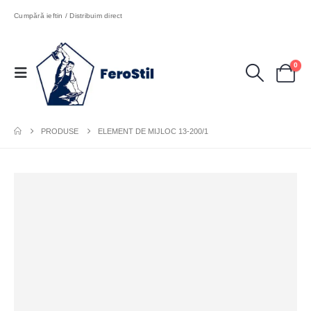
Cumpără ieftin / Distribuim direct
0
PRODUSE
ELEMENT DE MIJLOC 13-200/1