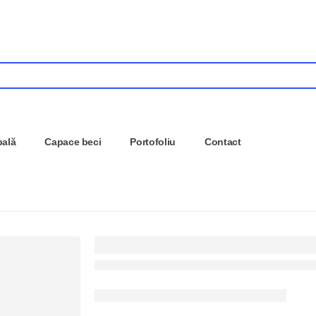
pală
Capace beci
Portofoliu
Contact