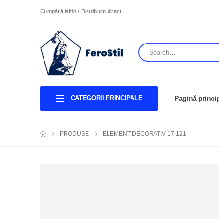
Cumpără ieftin / Distribuim direct
CATEGORII PRINCIPALE
Pagină princi
PRODUSE
ELEMENT DECORATIV 17-121