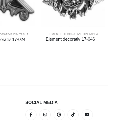
ELEMENTE DECORATIVE DIN TABLA
RATIVE DIN TABLA
ELEMENTE 
Element decorativ 17-046
orativ 17-024
Element 
SOCIAL MEDIA