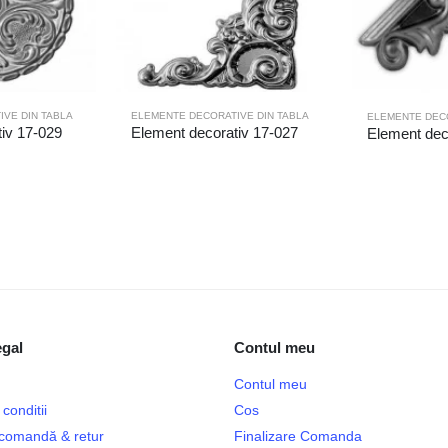
VE DIN TABLA
ELEMENTE DECORATIVE DIN TABLA
ELEMENTE DECO
iv 17-029
Element decorativ 17-027
Element dec
egal
Contul meu
Contul meu
conditii
Cos
e comandă & retur
Finalizare Comanda