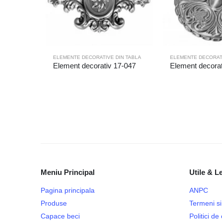
ELEMENTE DECORATIVE DIN TABLA
ELEMENTE DECORATI
Element decorativ 17-047
Element decorat
Meniu Principal
Utile & L
Pagina principala
ANPC
Produse
Termeni si 
Capace beci
Politici d