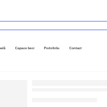
pală
Capace beci
Portofoliu
Contact