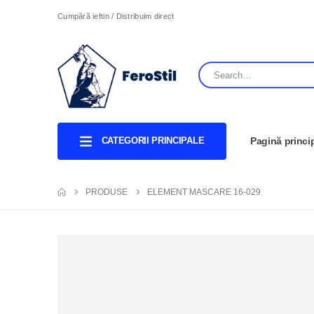
Cumpără ieftin / Distribuim direct
CATEGORII PRINCIPALE
Pagină princi
PRODUSE
ELEMENT MASCARE 16-029