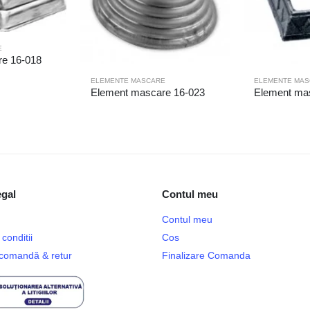
E
e 16-018
ELEMENTE MASCARE
ELEMENTE MAS
Element mascare 16-023
Element ma
egal
Contul meu
Contul meu
conditii
Cos
e comandă & retur
Finalizare Comanda