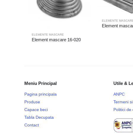
ELEMENTE MASCAR
Element mascar
ELEMENTE MASCARE
Element mascare 16-020
Meniu Principal
Utile & L
Pagina principala
ANPC
Produse
Termeni si 
Capace beci
Politici d
Tabla Decupata
Contact