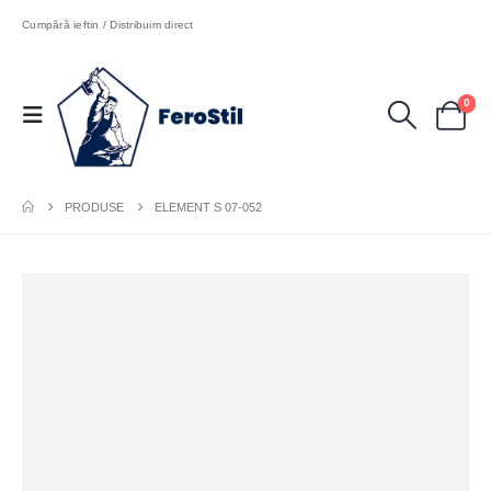
Cumpără ieftin / Distribuim direct
0
PRODUSE
ELEMENT S 07-052