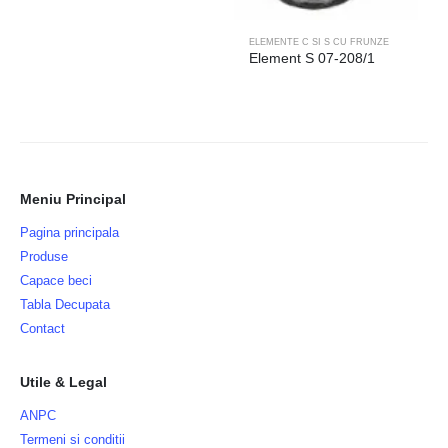
ELEMENTE C SI S CU FRUNZE
Element S 07-208/1
Meniu Principal
Pagina principala
Produse
Capace beci
Tabla Decupata
Contact
Utile & Legal
ANPC
Termeni si conditii