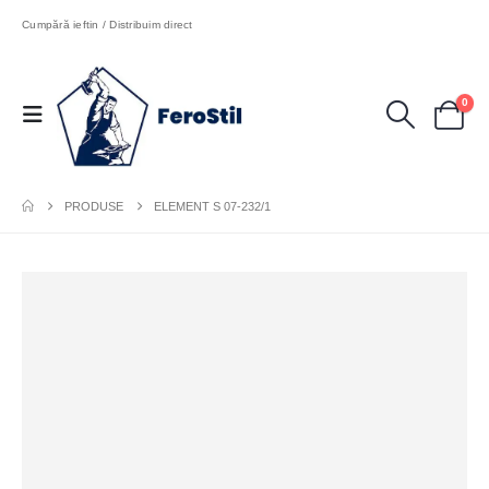
Cumpără ieftin / Distribuim direct
0
PRODUSE
ELEMENT S 07-232/1