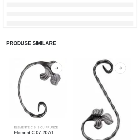
PRODUSE SIMILARE
ELEMENTE C SI S CU FRUNZE
Element C 07-207/1