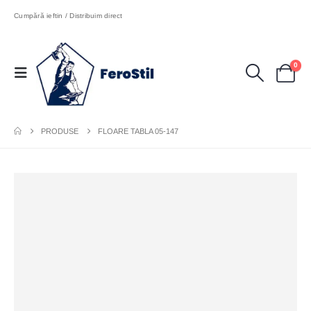
Cumpără ieftin / Distribuim direct
0
PRODUSE
FLOARE TABLA 05-147