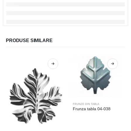
PRODUSE SIMILARE
FRUNZE DIN TABLA
Frunza tabla 04-038