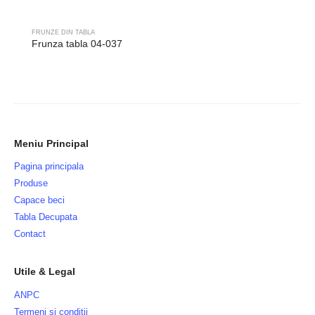
FRUNZE DIN TABLA
Frunza tabla 04-037
Meniu Principal
Pagina principala
Produse
Capace beci
Tabla Decupata
Contact
Utile & Legal
ANPC
Termeni si conditii