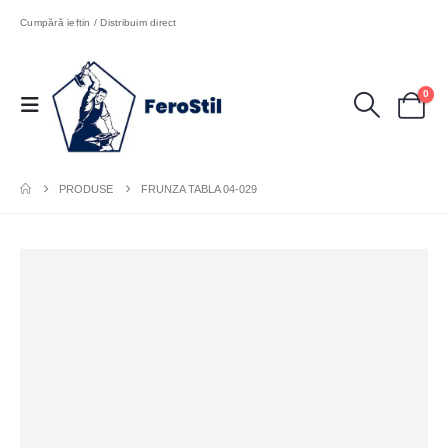
Cumpără ieftin / Distribuim direct
0
PRODUSE
FRUNZA TABLA 04-029