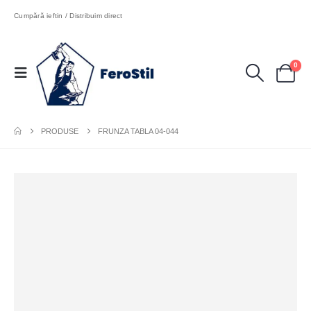
Cumpără ieftin / Distribuim direct
0
PRODUSE
FRUNZA TABLA 04-044