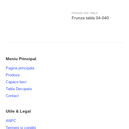
FRUNZE DIN TABLA
Frunza tabla 04-040
Meniu Principal
Pagina principala
Produse
Capace beci
Tabla Decupata
Contact
Utile & Legal
ANPC
Termeni si conditii