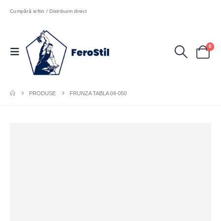
Cumpără ieftin / Distribuim direct
0
PRODUSE
FRUNZA TABLA 04-050