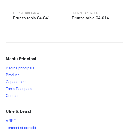
FRUNZE DIN TABLA
FRUNZE DIN TABLA
Frunza tabla 04-041
Frunza tabla 04-014
Meniu Principal
Pagina principala
Produse
Capace beci
Tabla Decupata
Contact
Utile & Legal
ANPC
Termeni si conditii