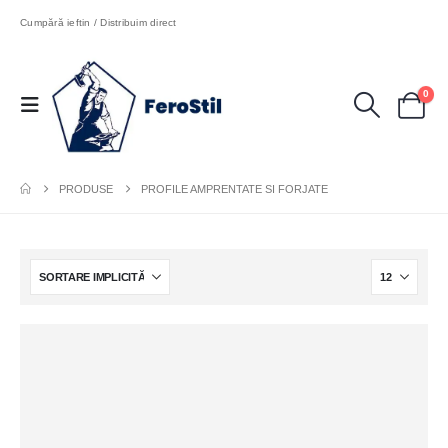
Cumpără ieftin / Distribuim direct
0
PRODUSE
PROFILE AMPRENTATE SI FORJATE