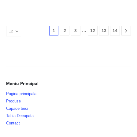
…
1
2
3
12
13
14
Meniu Principal
Pagina principala
Produse
Capace beci
Tabla Decupata
Contact