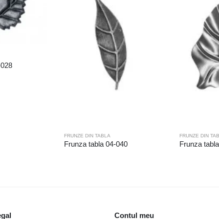
-028
FRUNZE DIN TABLA
FRUNZE DIN TA
Frunza tabla 04-040
Frunza tabl
egal
Contul meu