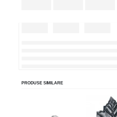
PRODUSE SIMILARE