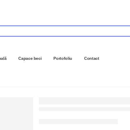
pală
Capace beci
Portofoliu
Contact