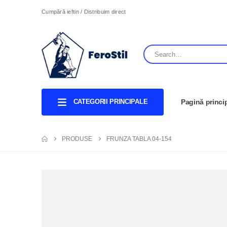
Cumpără ieftin / Distribuim direct
CATEGORII PRINCIPALE
Pagină princi
PRODUSE
FRUNZA TABLA 04-154