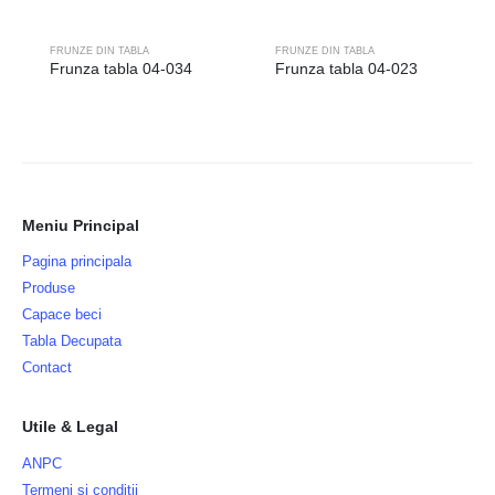
FRUNZE DIN TABLA
FRUNZE DIN TABLA
Frunza tabla 04-034
Frunza tabla 04-023
Meniu Principal
Pagina principala
Produse
Capace beci
Tabla Decupata
Contact
Utile & Legal
ANPC
Termeni si conditii