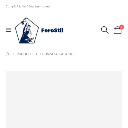
Cumpără ieftin / Distribuim direct
0
PRODUSE
FRUNZA TABLA 04-183