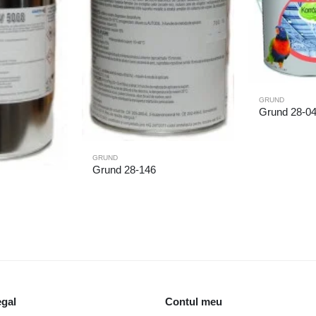
GRUND
Grund 28-0
GRUND
Grund 28-146
egal
Contul meu