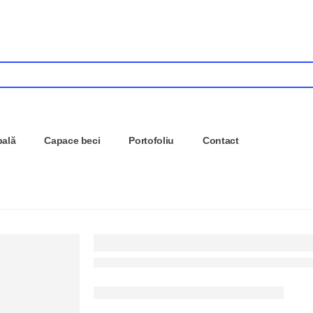
pală
Capace beci
Portofoliu
Contact