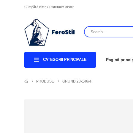
Cumpără ieftin / Distribuim direct
CATEGORII PRINCIPALE
Pagină princi
PRODUSE
GRUND 28-146/4