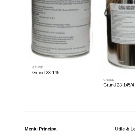
GRUND
Grund 28-145
GRUND
Grund 28-145/4
Meniu Principal
Utile & L