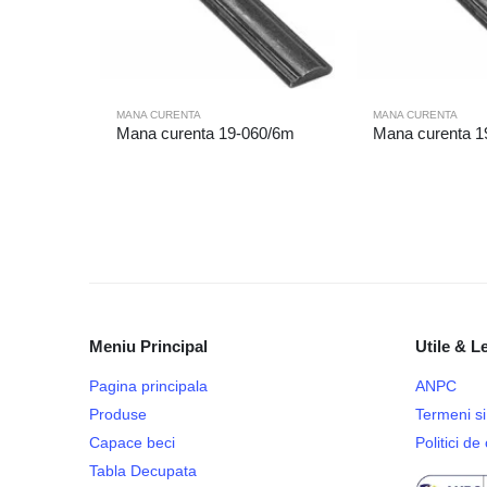
MANA CURENTA
MANA CURENTA
Mana curenta 19-060/6m
Mana curenta 1
Meniu Principal
Utile & L
Pagina principala
ANPC
Produse
Termeni si 
Capace beci
Politici d
Tabla Decupata