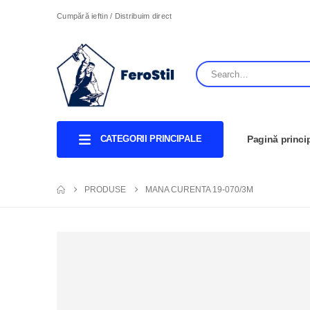
Cumpără ieftin / Distribuim direct
CATEGORII PRINCIPALE
Pagină princi
PRODUSE
MANA CURENTA 19-070/3M