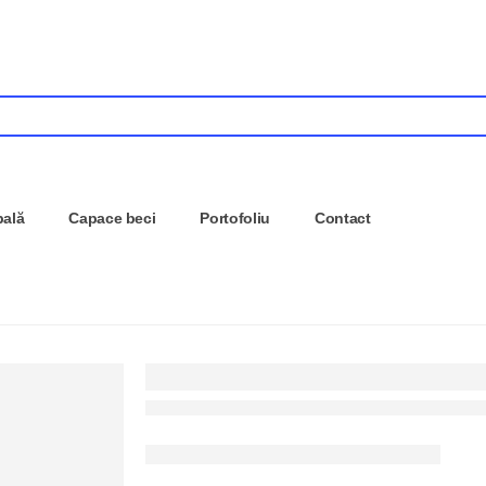
pală
Capace beci
Portofoliu
Contact