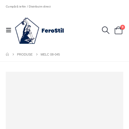
Cumpără ieftin / Distribuim direct
0
PRODUSE
MELC 08-045