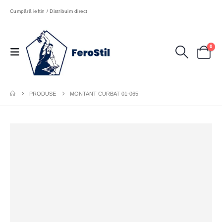
Cumpără ieftin / Distribuim direct
0
PRODUSE
MONTANT CURBAT 01-065