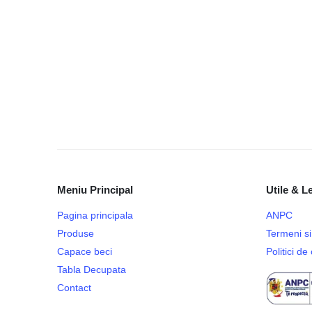
Meniu Principal
Utile & L
Pagina principala
ANPC
Produse
Termeni si 
Capace beci
Politici d
Tabla Decupata
Contact