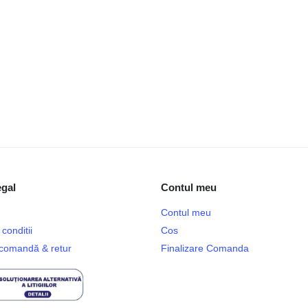
egal
Contul meu
Contul meu
conditii
Cos
e comandă & retur
Finalizare Comanda