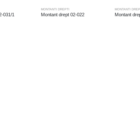
MONTANTI DREPTI
MONTANTI DREP
2-031/1
Montant drept 02-022
Montant dre