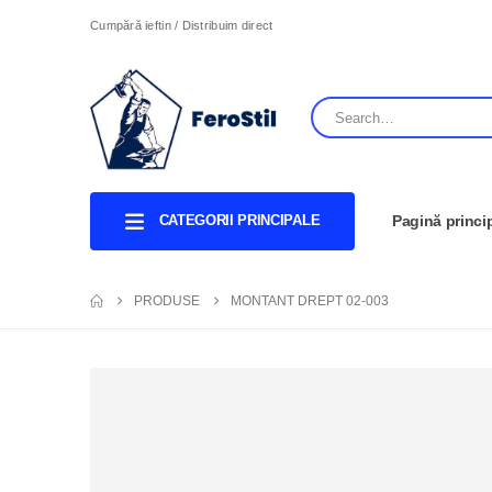
Cumpără ieftin / Distribuim direct
CATEGORII PRINCIPALE
Pagină princi
PRODUSE
MONTANT DREPT 02-003