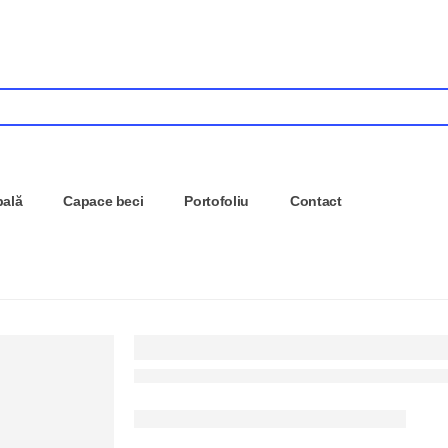
pală
Capace beci
Portofoliu
Contact