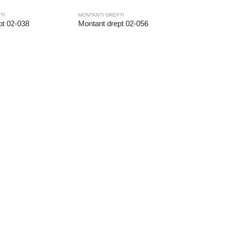
TI
MONTANTI DREPTI
pt 02-038
Montant drept 02-056