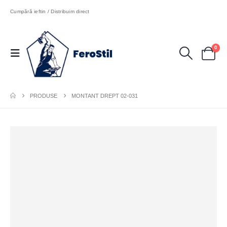
Cumpără ieftin / Distribuim direct
0
PRODUSE
MONTANT DREPT 02-031