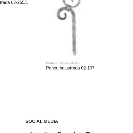
trada 02-265/L
PANOURI BALUSTRADE
PANOURI 
Panou balustrada 02-107
Panou ba
SOCIAL MEDIA