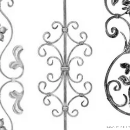
PANOURI BALU