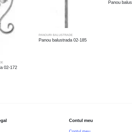
Panou balus
PANOURI BALUSTRADE
Panou balustrada 02-185
DE
da 02-172
egal
Contul meu
Contul meu