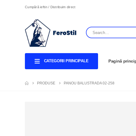
Cumpără ieftin / Distribuim direct
CATEGORII PRINCIPALE
Pagină princi
PRODUSE
PANOU BALUSTRADA 02-258