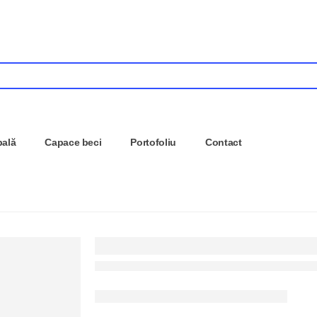
pală
Capace beci
Portofoliu
Contact