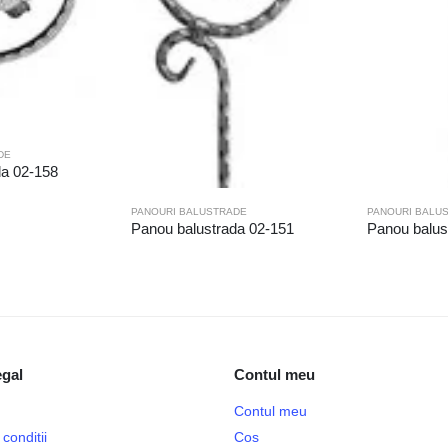
DE
da 02-158
PANOURI BALUSTRADE
PANOURI BALU
Panou balustrada 02-151
Panou balus
egal
Contul meu
Contul meu
conditii
Cos