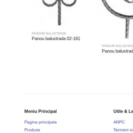
PANOURI BALUSTRADE
Panou balustrada 02-181
PANOURI BALUSTRA
Panou balustra
Meniu Principal
Utile & L
Pagina principala
ANPC
Produse
Termeni si 