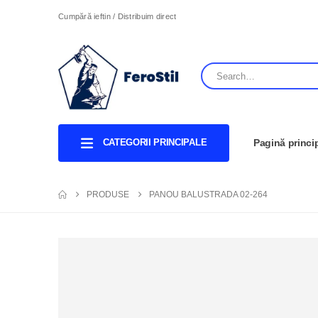
Cumpără ieftin / Distribuim direct
CATEGORII PRINCIPALE
Pagină princi
PRODUSE
PANOU BALUSTRADA 02-264