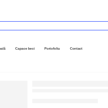
pală
Capace beci
Portofoliu
Contact