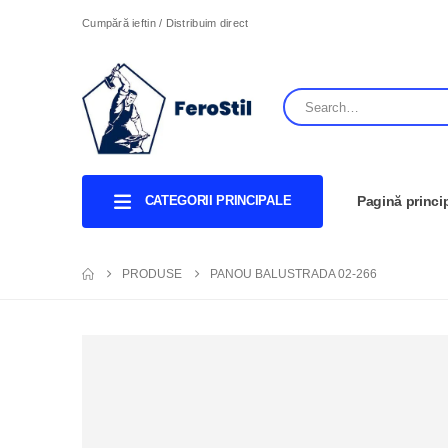
Cumpără ieftin / Distribuim direct
CATEGORII PRINCIPALE
Pagină princi
PRODUSE
PANOU BALUSTRADA 02-266