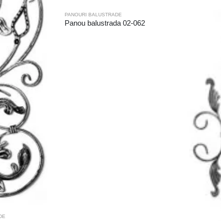
PANOURI BALUSTRADE
Panou balustrada 02-062
DE