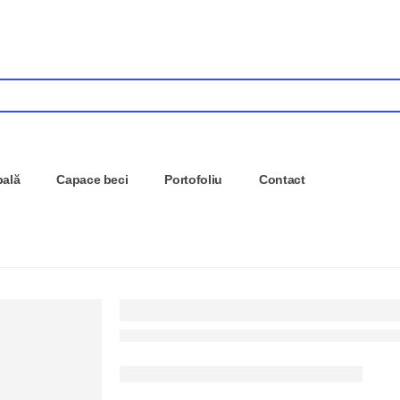
pală
Capace beci
Portofoliu
Contact