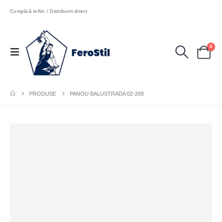
Cumpără ieftin / Distribuim direct
0
PRODUSE
PANOU BALUSTRADA 02-268