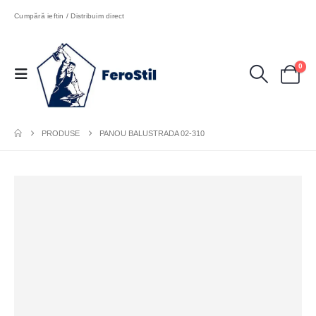
Cumpără ieftin / Distribuim direct
0
PRODUSE
PANOU BALUSTRADA 02-310