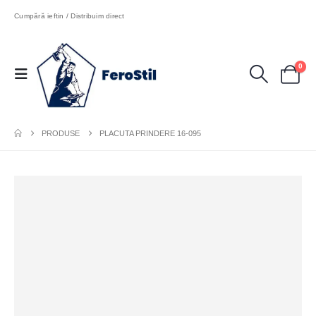
Cumpără ieftin / Distribuim direct
0
PRODUSE
PLACUTA PRINDERE 16-095