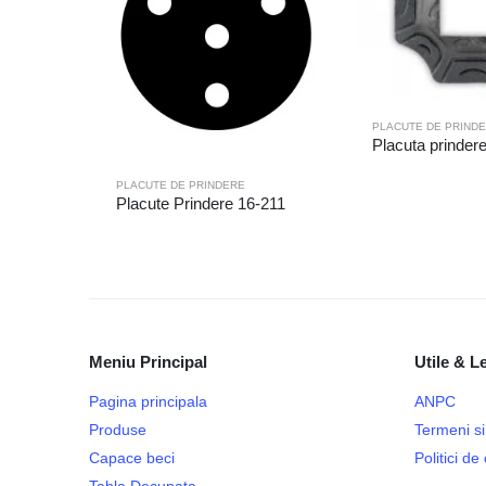
PLACUTE DE PRIND
Placuta prinder
PLACUTE DE PRINDERE
Placute Prindere 16-211
Meniu Principal
Utile & L
Pagina principala
ANPC
Produse
Termeni si 
Capace beci
Politici d