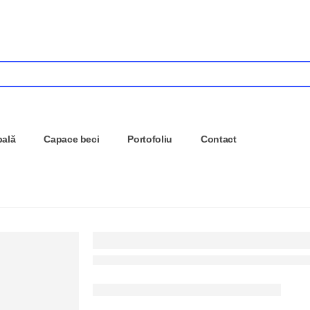
pală
Capace beci
Portofoliu
Contact