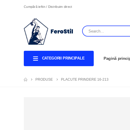
Cumpără ieftin / Distribuim direct
CATEGORII PRINCIPALE
Pagină princi
PRODUSE
PLACUTE PRINDERE 16-213