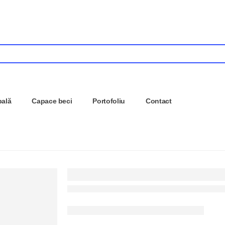
pală
Capace beci
Portofoliu
Contact