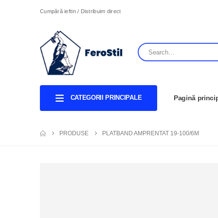
Cumpără ieftin / Distribuim direct
CATEGORII PRINCIPALE
Pagină princi
PRODUSE
PLATBAND AMPRENTAT 19-100/6M