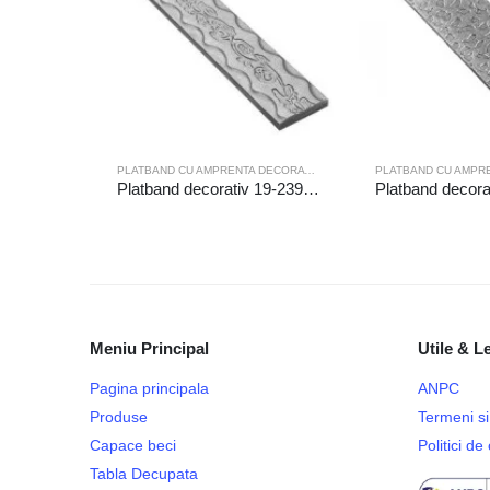
PLATBAND CU AMPRENTA DECORATIVA
Platband decorativ 19-239/6m
Meniu Principal
Utile & L
Pagina principala
ANPC
Produse
Termeni si 
Capace beci
Politici d
Tabla Decupata