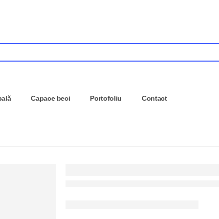
pală
Capace beci
Portofoliu
Contact