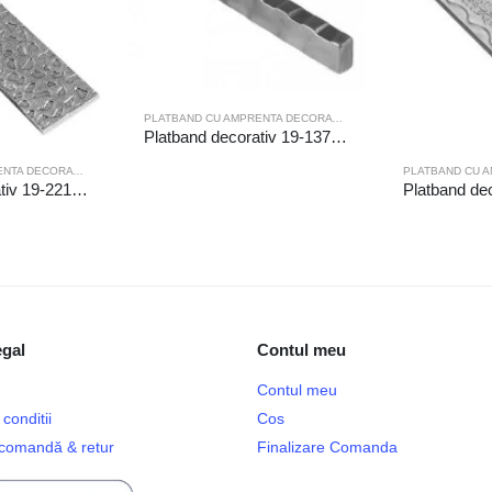
PLATBAND CU AMPRENTA DECORATIVA
Platband decorativ 19-137/6m
PLATBAND CU AMPRENTA DECORATIVA
Platband decorativ 19-221/3m
egal
Contul meu
Contul meu
conditii
Cos
e comandă & retur
Finalizare Comanda