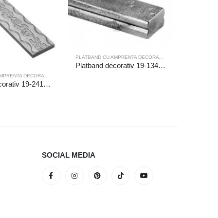
PLATBAND CU AMPRENTA DECORATIVA
Platband decorativ 19-134/6m
PLATBAND CU AMPRENTA DECORATIVA
Platband decorativ 19-241/6m
SOCIAL MEDIA