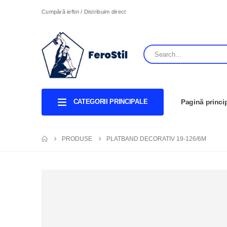
Cumpără ieftin / Distribuim direct
CATEGORII PRINCIPALE
Pagină princi
PRODUSE
PLATBAND DECORATIV 19-126/6M