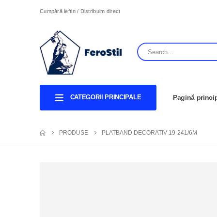
Cumpără ieftin / Distribuim direct
CATEGORII PRINCIPALE
Pagină princi
PRODUSE
PLATBAND DECORATIV 19-241/6M