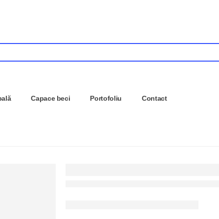
pală
Capace beci
Portofoliu
Contact