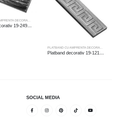
PLATBAND CU AMPRENTA DECORATIVA
Platband decorativ 19-249/1/D/6m
PLATBAND CU AMPRENTA DECORATIVA
Platband decorativ 19-121/6m
SOCIAL MEDIA