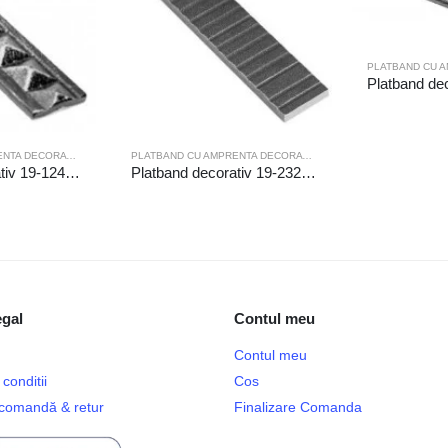
PLATBAND CU AMPRENTA DECORATIVA
PLATBAND CU AMPRENTA DECORATIVA
Platband decorativ 19-124/3m
Platband decorativ 19-232/1/6m
egal
Contul meu
Contul meu
conditii
Cos
e comandă & retur
Finalizare Comanda