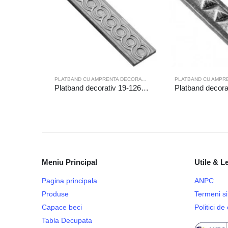
PLATBAND CU AMPRENTA DECORATIVA
Platband decorativ 19-126/6m
Meniu Principal
Utile & L
Pagina principala
ANPC
Produse
Termeni si 
Capace beci
Politici d
Tabla Decupata