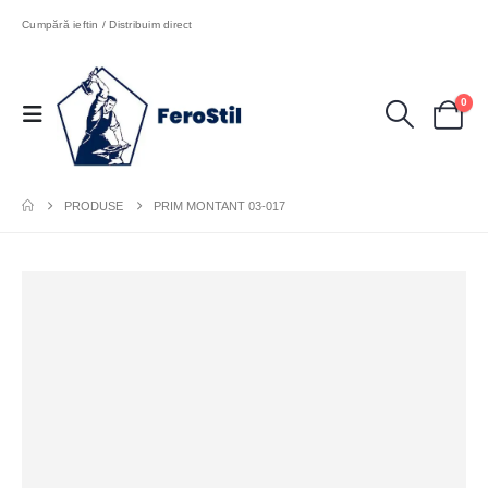
Cumpără ieftin / Distribuim direct
0
PRODUSE
PRIM MONTANT 03-017