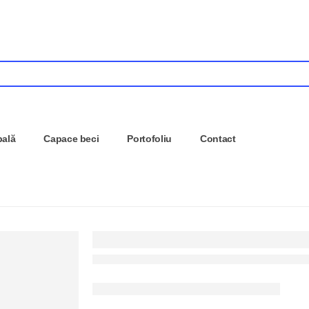
pală
Capace beci
Portofoliu
Contact