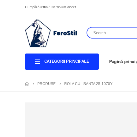
Cumpără ieftin / Distribuim direct
CATEGORII PRINCIPALE
Pagină princi
PRODUSE
ROLA CULISANTA 25-1070Y