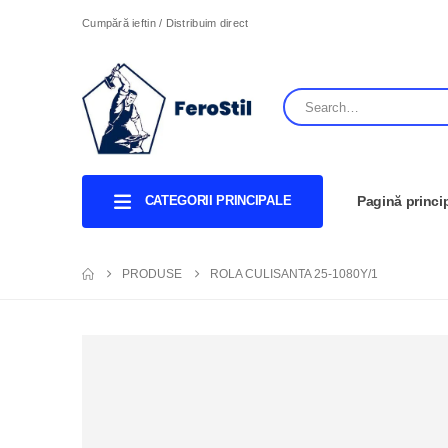
Cumpără ieftin / Distribuim direct
CATEGORII PRINCIPALE
Pagină princi
PRODUSE
ROLA CULISANTA 25-1080Y/1