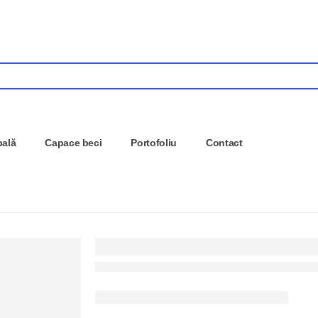
pală
Capace beci
Portofoliu
Contact