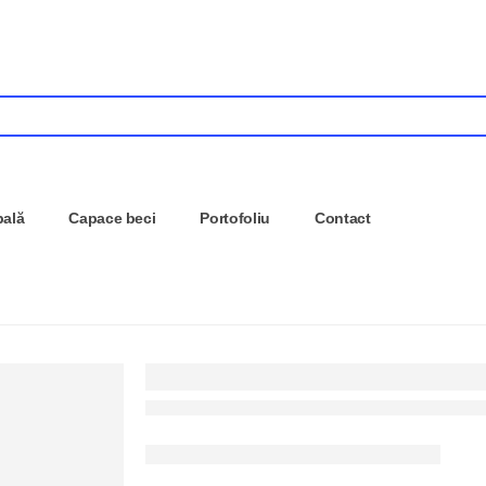
pală
Capace beci
Portofoliu
Contact