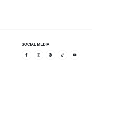
SILDURI
Sild 24-
SOCIAL MEDIA