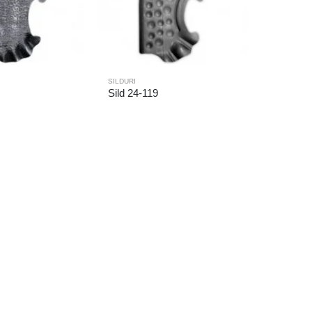
SILDURI
Sild 24-119