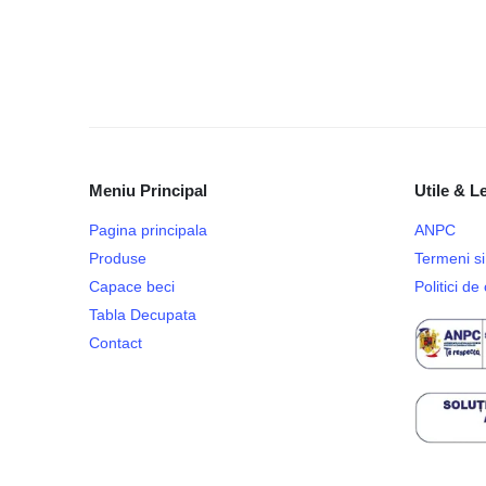
Meniu Principal
Utile & L
Pagina principala
ANPC
Produse
Termeni si 
Capace beci
Politici d
Tabla Decupata
Contact