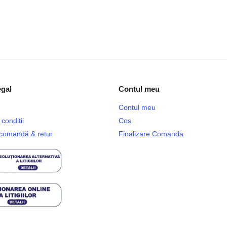
egal
Contul meu
Contul meu
conditii
Cos
e comandă & retur
Finalizare Comanda