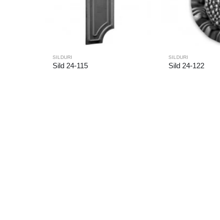
SILDURI
SILDURI
Sild 24-115
Sild 24-122