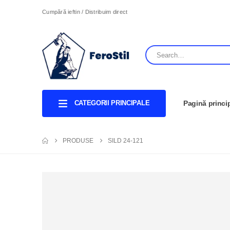
Cumpără ieftin / Distribuim direct
CATEGORII PRINCIPALE
Pagină princi
PRODUSE
SILD 24-121