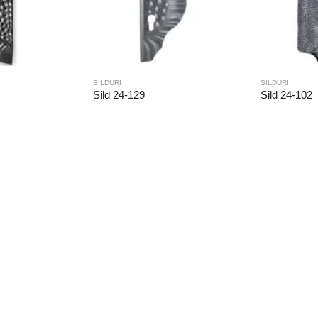
SILDURI
SILDURI
Sild 24-129
Sild 24-102